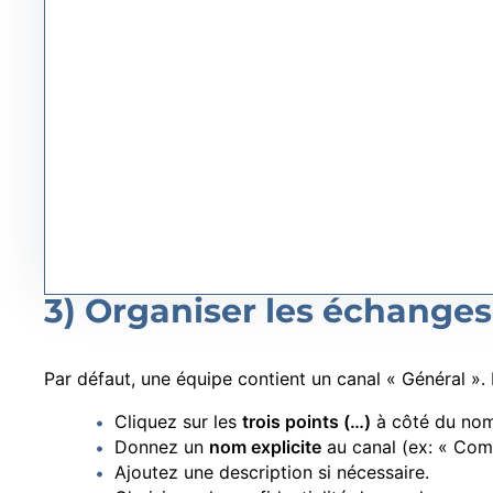
3) Organiser les échange
Par défaut, une équipe contient un canal « Général ».
Cliquez sur les
trois points (…)
à côté du nom
Donnez un
nom explicite
au canal (ex: « Com
Ajoutez une description si nécessaire.