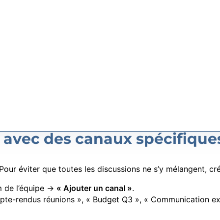
s avec des canaux spécifique
 Pour éviter que toutes les discussions ne s’y mélangent, c
 de l’équipe ->
« Ajouter un canal »
.
pte-rendus réunions », « Budget Q3 », « Communication exte