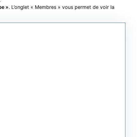
.
pe »
. L’onglet « Membres » vous permet de voir la