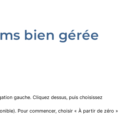
ams bien gérée
gation gauche. Cliquez dessus, puis choisissez
ponible). Pour commencer, choisir « À partir de zéro »