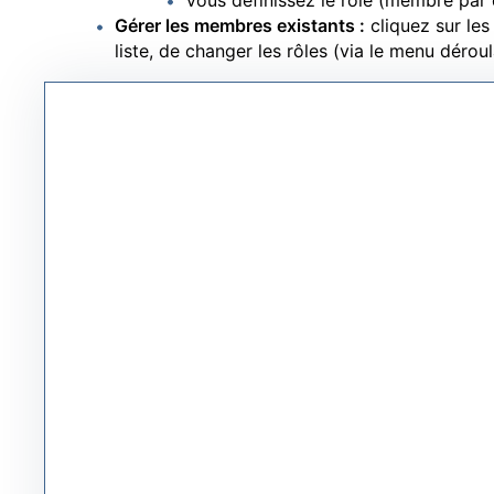
Vous définissez le rôle (membre par 
Gérer les membres existants :
cliquez sur le
liste, de changer les rôles (via le menu dérou