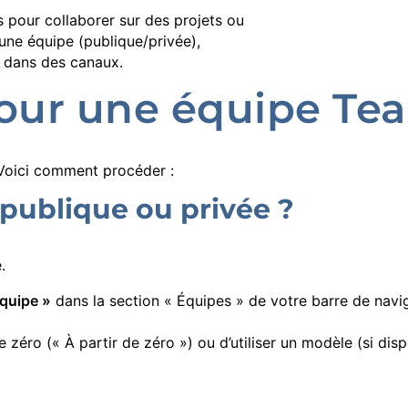
 pour collaborer sur des projets ou
 une équipe (publique/privée),
s dans des canaux.
pour une équipe Te
 Voici comment procéder :
 publique ou privée ?
.
équipe »
dans la section « Équipes » de votre barre de navi
 zéro (« À partir de zéro ») ou d’utiliser un modèle (si dis