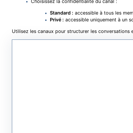
Choisissez la confidentialité du canal :
Standard :
accessible à tous les mem
Privé :
accessible uniquement à un so
Utilisez les canaux pour structurer les conversations e