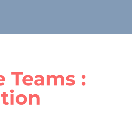
e Teams :
ation