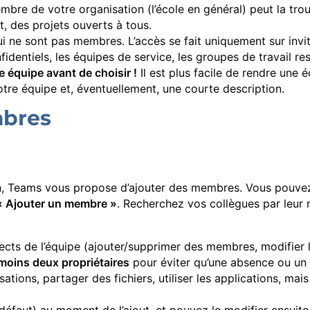
re de votre organisation (l’école en général) peut la trouv
, des projets ouverts à tous.
i ne sont pas membres. L’accès se fait uniquement sur invit
identiels, les équipes de service, les groupes de travail res
re équipe avant de choisir !
Il est plus facile de rendre une é
tre équipe et, éventuellement, une courte description.
mbres
n, Teams vous propose d’ajouter des membres. Vous pouvez au
« Ajouter un membre »
. Recherchez vos collègues par leur 
ects de l’équipe (ajouter/supprimer des membres, modifier 
 moins deux propriétaires
pour éviter qu’une absence ou un 
ations, partager des fichiers, utiliser les applications, mai