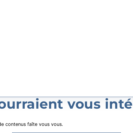
urraient vous inté
e contenus faîte vous vous.