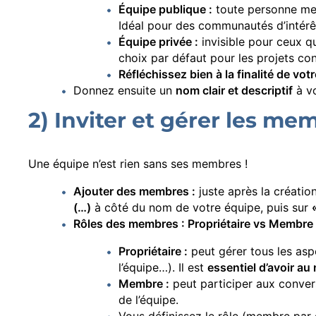
Équipe publique :
toute personne memb
Idéal pour des communautés d’intérêt
Équipe privée :
invisible pour ceux qu
choix par défaut pour les projets conf
Réfléchissez bien à la finalité de vot
Donnez ensuite un
nom clair et descriptif
à vo
2) Inviter et gérer les me
Une équipe n’est rien sans ses membres !
Ajouter des membres :
juste après la créatio
(…)
à côté du nom de votre équipe, puis sur
Rôles des membres : Propriétaire vs Membre
Propriétaire :
peut gérer tous les asp
l’équipe…). Il est
essentiel d’avoir au
Membre :
peut participer aux convers
de l’équipe.