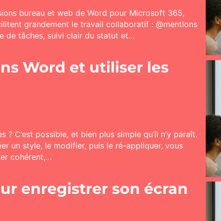
sions bureau et web de Word pour Microsoft 365,
ilitent grandement le travail collaboratif : @mentions
e de tâches, suivi clair du statut et…
ns Word et utiliser les
 C’est possible, et bien plus simple qu’il n’y paraît.
 un style, le modifier, puis le ré-appliquer, vous
ier cohérent,…
ur enregistrer son écran