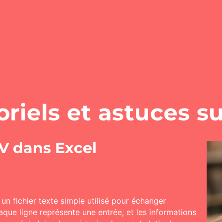
oriels et astuces s
SV dans Excel
n fichier texte simple utilisé pour échanger
que ligne représente une entrée, et les informations