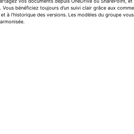
partagez vos documents depuis OneDrive ou SharePoint, et 
 Vous bénéficiez toujours d’un suivi clair grâce aux comme
 et à l’historique des versions. Les modèles du groupe vou
harmonisée.