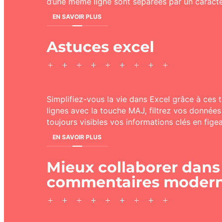
d’une même ligne sont séparées par un caractèr
EN SAVOIR PLUS
Astuces excel
Simplifiez-vous la vie dans Excel grâce à ces 
lignes avec la touche MAJ, filtrez vos donnée
toujours visibles vos informations clés en fige
EN SAVOIR PLUS
Mieux collaborer dans
commentaires modern