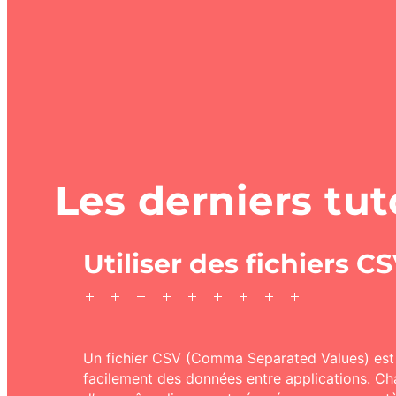
Les derniers tut
Utiliser des fichiers C
Un fichier CSV (Comma Separated Values) est u
facilement des données entre applications. Cha