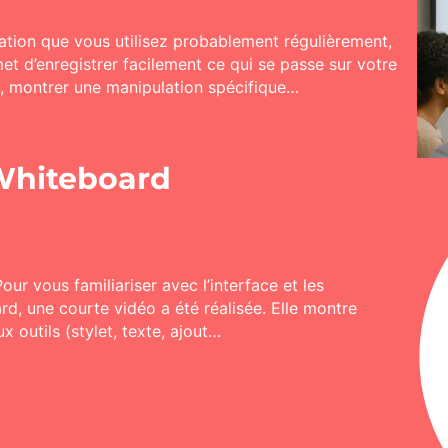
ation que vous utilisez probablement régulièrement,
met d’enregistrer facilement ce qui se passe sur votre
de, montrer une manipulation spécifique…
Whiteboard
our vous familiariser avec l’interface et les
d, une courte vidéo a été réalisée. Elle montre
x outils (stylet, texte, ajout…