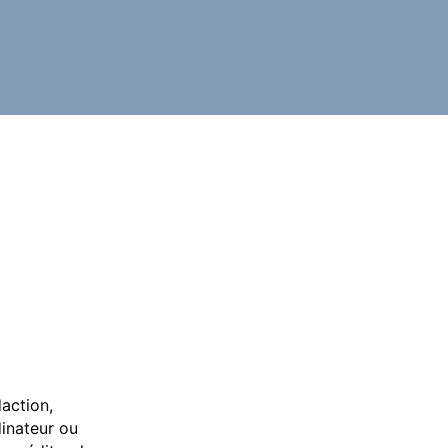
action,
dinateur ou