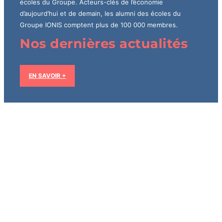
écoles du Groupe. Acteurs-clés de l’économie
d’aujourd’hui et de demain, les alumni des écoles du
Groupe IONIS comptent plus de 100 000 membres.
Nos dernières actualités
EN SAVOIR +