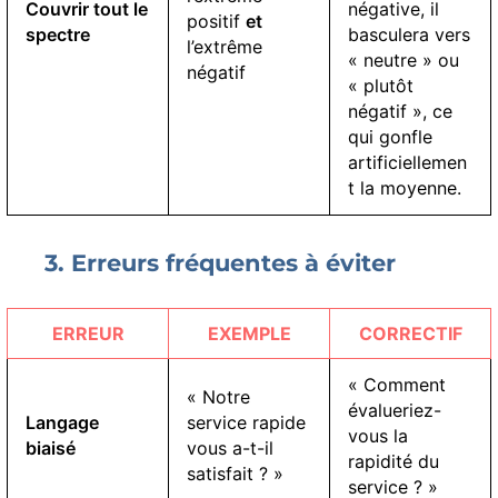
Couvrir tout le
négative, il
positif
et
spectre
basculera vers
l’extrême
« neutre » ou
négatif
« plutôt
négatif », ce
qui gonfle
artificiellemen
t la moyenne.
3. Erreurs fréquentes à éviter
ERREUR
EXEMPLE
CORRECTIF
« Comment
« Notre
évalueriez-
Langage
service rapide
vous la
biaisé
vous a-t-il
rapidité du
satisfait ? »
service ? »