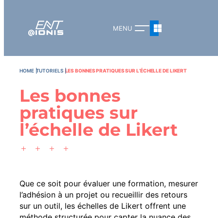
HOME
TUTORIELS
LES BONNES PRATIQUES SUR L’ÉCHELLE DE LIKERT
Les bonnes
pratiques sur
l’échelle de Likert
Que ce soit pour évaluer une formation, mesurer
l’adhésion à un projet ou recueillir des retours
sur un outil, les échelles de Likert offrent une
méthode structurée pour capter la nuance des