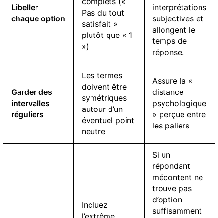
complets («
Libeller
interprétations
Pas du tout
chaque option
subjectives et
satisfait »
allongent le
plutôt que « 1
temps de
»)
réponse.
Les termes
Assure la «
doivent être
Garder des
distance
symétriques
intervalles
psychologique
autour d’un
réguliers
» perçue entre
éventuel point
les paliers
neutre
Si un
répondant
mécontent ne
trouve pas
d’option
Incluez
suffisamment
l’extrême