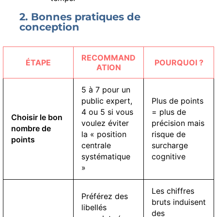
2. Bonnes pratiques de
conception
RECOMMAND
ÉTAPE
POURQUOI ?
ATION
5 à 7 pour un
public expert,
Plus de points
4 ou 5 si vous
= plus de
Choisir le bon
voulez éviter
précision mais
nombre de
la « position
risque de
points
centrale
surcharge
systématique
cognitive
»
Les chiffres
Préférez des
bruts induisent
libellés
des