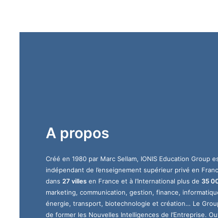
A propos
Créé en 1980 par Marc Sellam, IONIS Education Group es
indépendant de l’enseignement supérieur privé en Fran
dans
27 villes
en France et à l’International plus de
35 00
marketing, communication, gestion, finance, informatiq
énergie, transport, biotechnologie et création… Le Grou
de former les Nouvelles Intelligences de l’Entreprise. Ouv