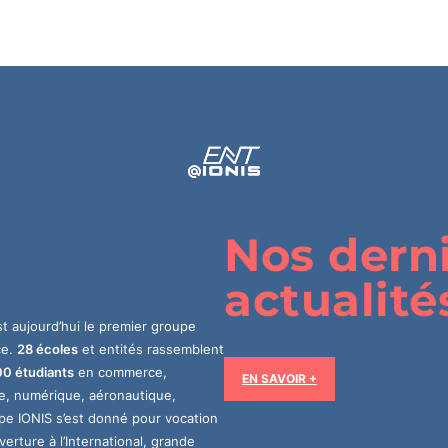
Nos dern
actualité
t aujourd’hui le premier groupe
ce.
28 écoles
et entités rassemblent
0 étudiants
en commerce,
EN SAVOIR +
ue, numérique, aéronautique,
pe IONIS s’est donné pour vocation
erture à l’International, grande