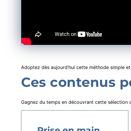
Adoptez dès aujourd’hui cette méthode simple et
Ces contenus po
Gagnez du temps en découvrant cette sélection d
Prise en main