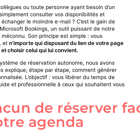
 collègues ou toute personne ayant besoin d’un
simplement consulter vos disponibilités et
échanger le moindre e-mail ? C’est le gain de
Microsoft Bookings, un outil puissant de notre
méconnu. Son principe est simple : vous
, et
n’importe qui disposant du lien de votre page
t choisir celui qui lui convient.
 système de réservation autonome, nous avons
ous explique, étape par étape, comment générer
nalisée. L’objectif : vous libérer du temps de
luide et professionnelle à ceux qui souhaitent vous
cun de réserver fa
otre agenda