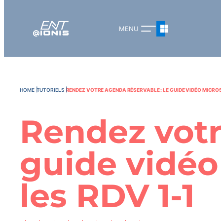
HOME
TUTORIELS
RENDEZ VOTRE AGENDA RÉSERVABLE : LE GUIDE VIDÉO MICRO
Rendez votr
guide vidéo
les RDV 1-1