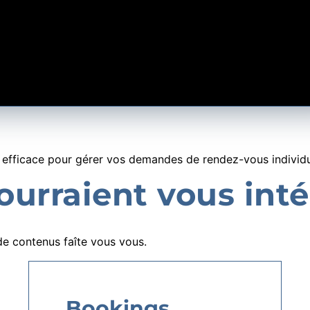
 efficace pour gérer vos demandes de rendez-vous individu
urraient vous inté
e contenus faîte vous vous.
Bookings